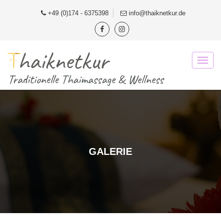
+49 (0)174 - 6375398
info@thaiknetkur.de
GALERIE