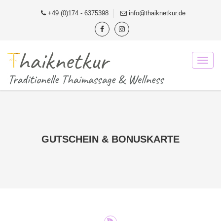
+49 (0)174 - 6375398
info@thaiknetkur.de
GUTSCHEIN & BONUSKARTE